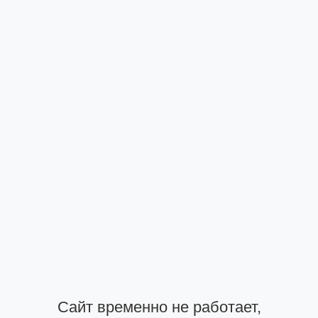
Сайт временно не работает,